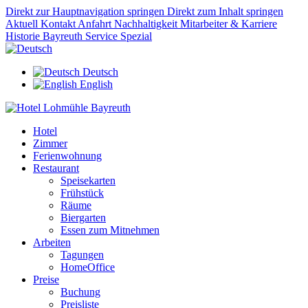
Direkt zur Hauptnavigation springen
Direkt zum Inhalt springen
Aktuell
Kontakt
Anfahrt
Nachhaltigkeit
Mitarbeiter & Karriere
Historie
Bayreuth
Service Spezial
Deutsch
English
Hotel
Zimmer
Ferienwohnung
Restaurant
Speisekarten
Frühstück
Räume
Biergarten
Essen zum Mitnehmen
Arbeiten
Tagungen
HomeOffice
Preise
Buchung
Preisliste