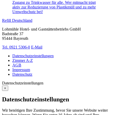
Refill Deutschland
Lohmühle Hotel- und Gaststättenbetriebs GmbH
Badstraße 37
95444 Bayreuth
Tel. 0921 5306-0
E-Mail
Datenschutzeinstellungen
Zimmer A-Z
AGB
Impressum
Datenschutz
Datenschutzeinstellungen
×
Datenschutzeinstellungen
Wir benötigen Ihre Zustimmung, bevor Sie unsere Website weiter
besuchen können. Wenn Sie unter 16 Jahre alt sind und Ihre