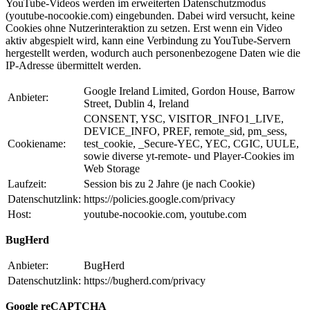
YouTube-Videos werden im erweiterten Datenschutzmodus
(youtube-nocookie.com) eingebunden. Dabei wird versucht, keine
Cookies ohne Nutzerinteraktion zu setzen. Erst wenn ein Video
aktiv abgespielt wird, kann eine Verbindung zu YouTube-Servern
hergestellt werden, wodurch auch personenbezogene Daten wie die
IP-Adresse übermittelt werden.
Google Ireland Limited, Gordon House, Barrow
Anbieter:
Street, Dublin 4, Ireland
CONSENT, YSC, VISITOR_INFO1_LIVE,
DEVICE_INFO, PREF, remote_sid, pm_sess,
Cookiename:
test_cookie, _Secure-YEC, YEC, CGIC, UULE,
sowie diverse yt-remote- und Player-Cookies im
Web Storage
Laufzeit:
Session bis zu 2 Jahre (je nach Cookie)
Datenschutzlink:
https://policies.google.com/privacy
Host:
youtube-nocookie.com, youtube.com
BugHerd
Anbieter:
BugHerd
Datenschutzlink:
https://bugherd.com/privacy
Google reCAPTCHA